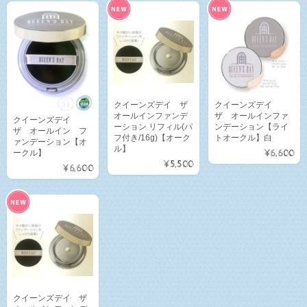
クイーンズデイ ザ
クイーンズデイ
オールインファンデ
ザ オールインファ
クイーンズデイ
ーション リフィル(パ
ンデーション【ライ
ザ オールイン フ
フ付き/16g)【オーク
トオークル】白
ァンデーション【オ
ル】
¥6,600
ークル】
¥5,500
¥6,600
クイーンズデイ ザ