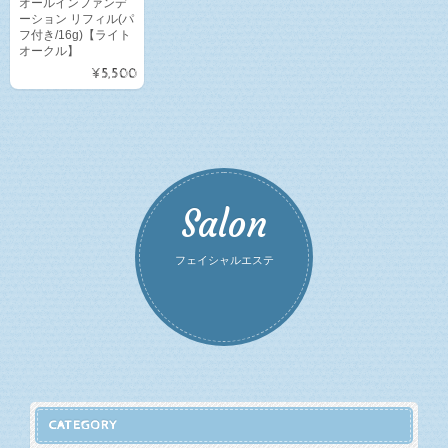
オールインファンデ
ーション リフィル(パ
フ付き/16g)【ライト
オークル】
¥5,500
Salon
フェイシャルエステ
CATEGORY