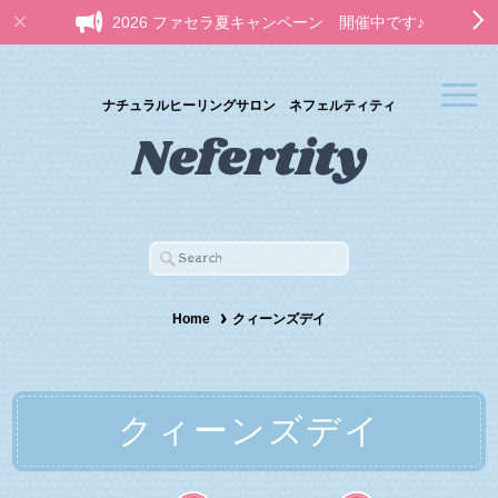
2026 ファセラ夏キャンペーン 開催中です♪
ナチュラルヒーリングサロン ネフェルティティ
Home
クィーンズデイ
クィーンズデイ